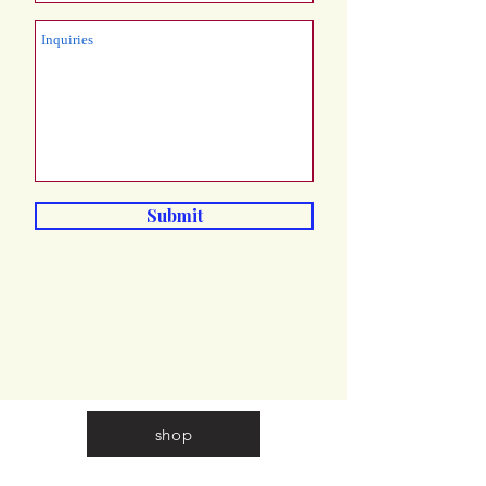
Submit
shop