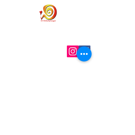
홈
개인통관고유부호
개인정보 취급사항
배송
문의하기
이용약관
info@wellbeinggonggan.com
Phone:
070-7918-5613
Auckland, NZ
Subscribe to get exclusive updates
Email
*