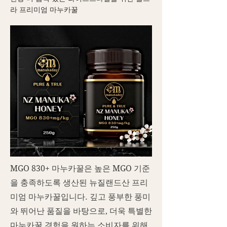
라 프리미엄 마누카꿀
MGO 830+ 마누카꿀은 높은 MGO 기준
을 충족하도록 생산된 뉴질랜드산 프리
미엄 마누카꿀입니다. 깊고 풍부한 풍미
와 뛰어난 품질을 바탕으로, 더욱 특별한
마누카꿀 경험을 원하는 소비자를 위해