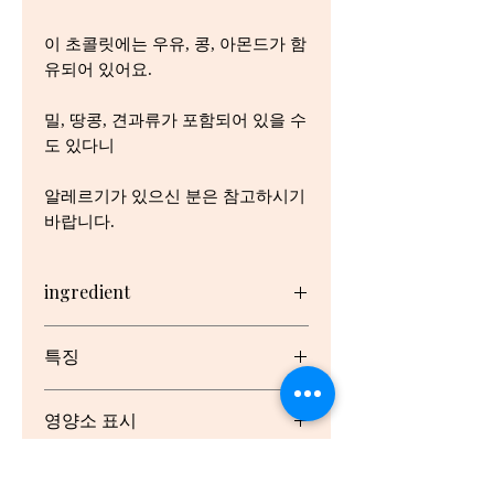
이 초콜릿에는 우유, 콩, 아몬드가 함
유되어 있어요.
밀, 땅콩, 견과류가 포함되어 있을 수
도 있다니
알레르기가 있으신 분은 참고하시기
바랍니다.
ingredient
Milk Chocolate (85.0000%) (Sugar,
특징
Full Cream Milk Powder, Cocoa
Butter, Cocoa Mass, Vegetable Fat
No artificial colours,
(Emulsifier (Soy Lecithin)),
영양소 표시
UTZ certified sustainable cocoa f
Emulsifiers (Soy Lecithin, 476),
Flavour), Smarties (15.0000%)
Serving/pack: 9 Serving size: 20g
(Sugar, Full Cream Milk Powder,
Origin