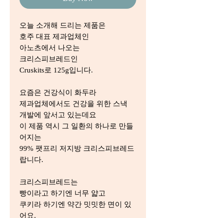
오늘 소개해 드리는 제품은
호주 대표 제과업체인
아노츠에서 나오는
크리스피브레드인
Cruskits로 125g입니다.
요즘은 건강식이 화두라
제과업체에서도 건강을 위한 스낵
개발에 앞서고 있는데요
이 제품 역시 그 일환의 하나로 만들
어지는
99% 팻프리 저지방 크리스피브레드
랍니다.
크리스피브레드는
빵이라고 하기엔 너무 얇고
쿠키라 하기엔 약간 밋밋한 면이 있
어요.