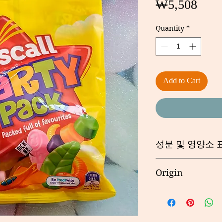
Pric
₩5,508
Quantity
*
Add to Cart
성분 및 영양소 
사진이나 제품 뒷면을
Origin
호주