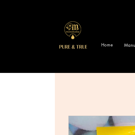
Home
Manu