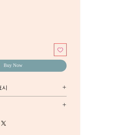
e
Buy Now
표시
 참고하시기 바랍니다.