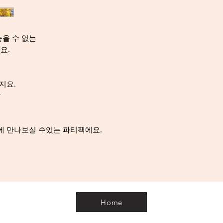
놓을 수 없는
요.
지요.
탕
번에 만나보실 수있는 파티팩에요.
Home