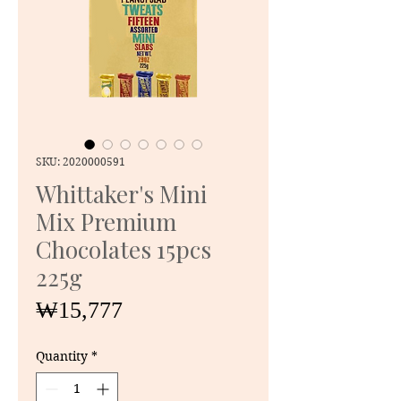
SKU: 2020000591
Whittaker's Mini
Mix Premium
Chocolates 15pcs
225g
Price
₩15,777
Quantity
*