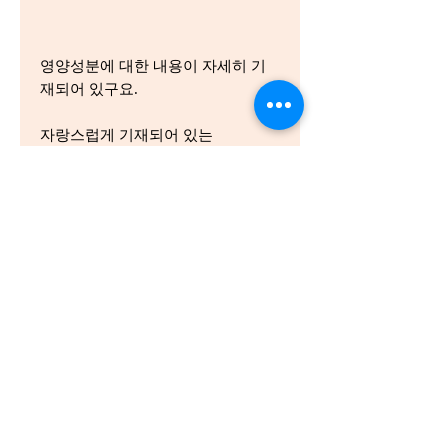
영양성분에 대한 내용이 자세히 기
재되어 있구요.
자랑스럽게 기재되어 있는
Crafted in New Zealand라고 씌여 있
는 것 발견하셨죠?
얼마나 정성이 들어 있는지 아실 거
예요.
소중한 마음을 전할 수 있는 초콜렛,
휘태커스 미니 믹스.