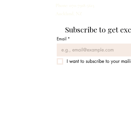
Phone: 070-7918-5613
Auckland, NZ
Subscribe to get ex
Email
*
I want to subscribe to your mailin