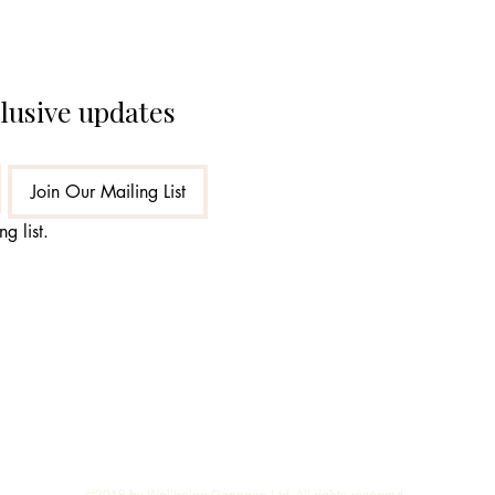
clusive updates
Join Our Mailing List
g list.