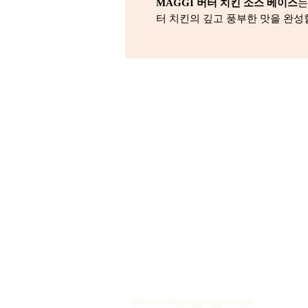
MAGGI 버터 치킨 소스 베이스
는
터 치킨의 깊고 풍부한 맛을 완성
홈
개인정보 취급사항
배송
이용약관
문의하기
info@wellbeinggonggan.com