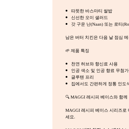
따뜻한 바스마티 쌀밥
신선한 오이 샐러드
갓 구운 난(Naan) 또는 로티(Rot
남은 버터 치킨은 다음 날 점심 
🌱 제품 특징
천연 허브와 향신료 사용
인공 색소 및 인공 향료 무첨가
글루텐 프리
집에서도 간편하게 정통 인도식
🔍 MAGGI 레시피 베이스와 함께
MAGGI 레시피 베이스 시리즈로
세요.