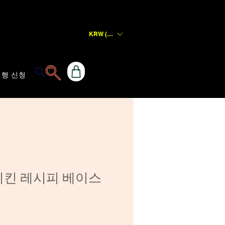
KRW (₩)
행 신청
치킨 레시피 베이스