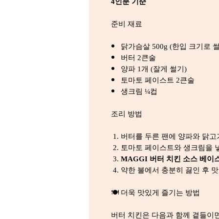
4인분 기준
준비 재료
닭가슴살 500g (한입 크기로 
버터 2큰술
양파 1개 (잘게 썰기)
토마토 페이스트 2큰술
생크림 ¼컵
조리 방법
버터를 두른 팬에 양파와 닭고
토마토 페이스트와 생크림을 
MAGGI 버터 치킨 소스 베이
약한 불에서 충분히 끓인 후 
🍽️ 더욱 맛있게 즐기는 방법
버터 치킨은 다음과 함께 곁들이면