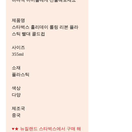
하나씩 아이들에게 선물해보세요
제품명
스타벅스 홀리데이 롤링 리본 플라
스틱 빨대 콜드컵
사이즈
355ml
소재
플라스틱
색상
다양
제조국
중국
♥★ 뉴질랜드 스타벅스에서 구매 해