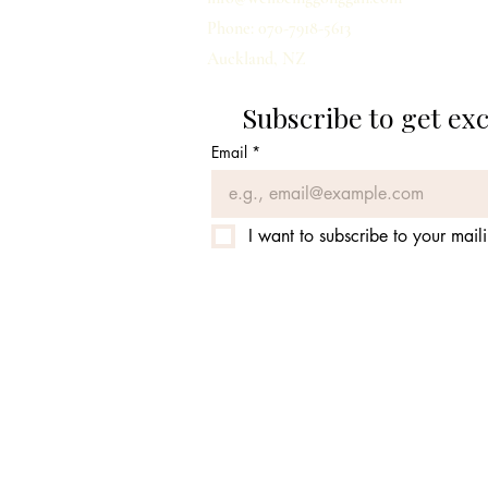
Phone: 070-7918-5613
Auckland, NZ
Subscribe to get ex
Email
*
I want to subscribe to your mailin