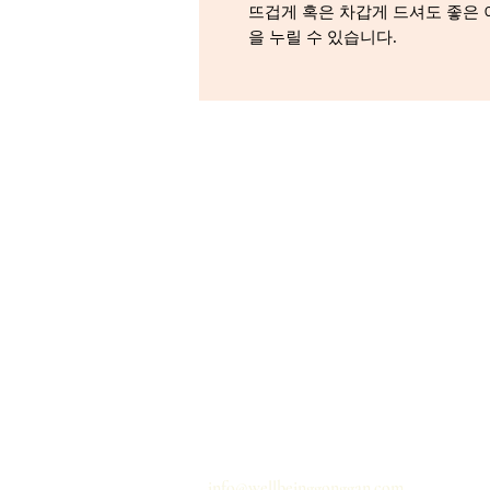
뜨겁게 혹은 차갑게 드셔도 좋은 
을 누릴 수 있습니다.
홈
개인정보 취급사항
배송
이용약관
문의하기
info@wellbeinggonggan.com