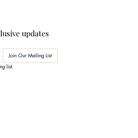
clusive updates
Join Our Mailing List
g list.